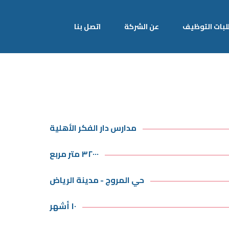
بات التوظيف
عن الشركة
اتصل بنا
مدارس دار الفكر الأهلية
٣٢٠٠٠ متر مربع
حي المروج - مدينة الرياض
١٠ أشهر