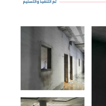
تم التنفيذ والتسليم