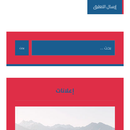
إرسال التعليق
بحث
إعلانات