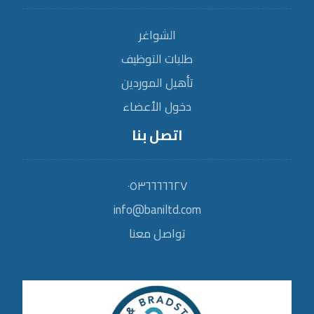
الشواغر
طلبات التوظيف
تأهيل الموردين
دخول الأعضاء
اتصل بنا
٠٥٣٦٦٦٦٦٢٧
info@baniltd.com
تواصل معنا